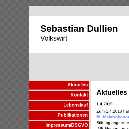
Sebastian Dullien
Volkswirt
Aktuelles
Aktuelles
Kontakt
1.4.2019
Lebenslauf
Zum 1.4.2019 habe
Publikationen
für Makroökono
Stiftung angetrete
Impressum/DSGVO
IMK-Homepage zu 