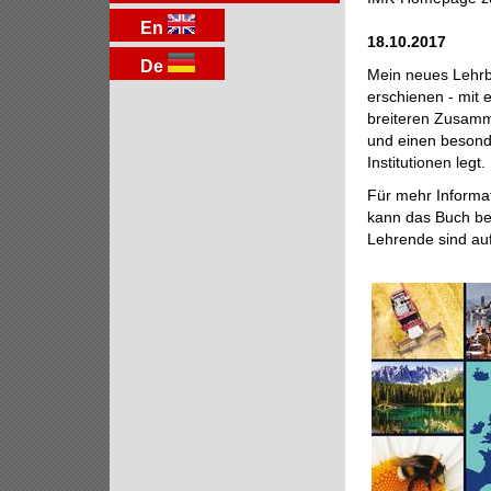
En
18.10.2017
De
Mein neues Lehrb
erschienen - mit
breiteren Zusamm
und einen besond
Institutionen legt.
Für mehr Informat
kann das Buch b
Lehrende sind au